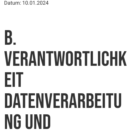
Datum: 10.01.2024
B.
Verantwortlichk
eit
Datenverarbeitu
ng und